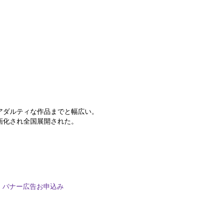
アダルティな作品までと幅広い。
画化され全国展開された。
バナー広告お申込み